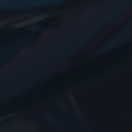
no desenvolvimento de produtos similares. Por esse motivo, 
encontrar análogos de vários slots - os jogadores podem e
emuladores de jogos de azar que são mais atraentes para e
os aspectos.